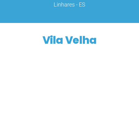
Linhares - ES
Vila Velha