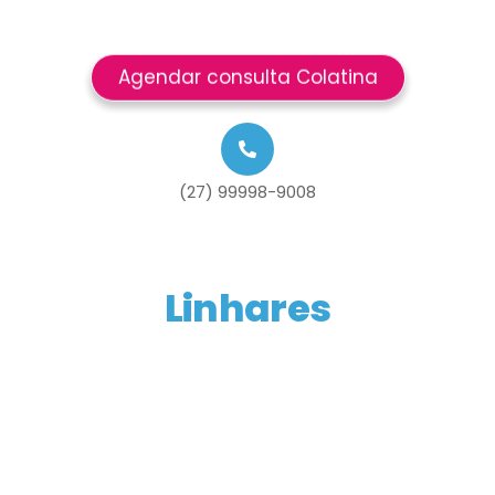
Agendar consulta Colatina
(27) 99998-9008
Linhares