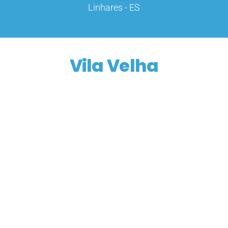
Linhares - ES
Vila Velha